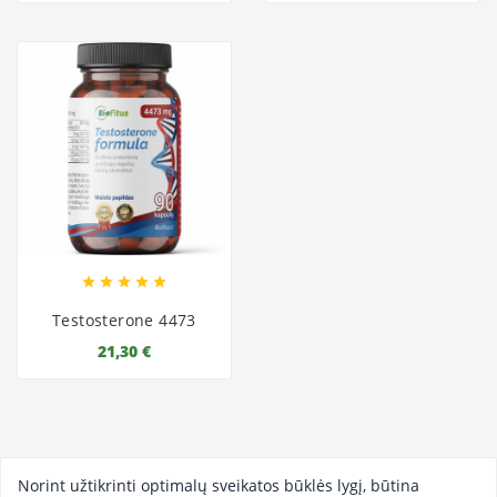





Testosterone 4473
21,30 €
Norint užtikrinti optimalų sveikatos būklės lygį, būtina