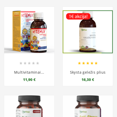










Multivitaminai...
Skysta geležis plius
11,90 €
16,30 €