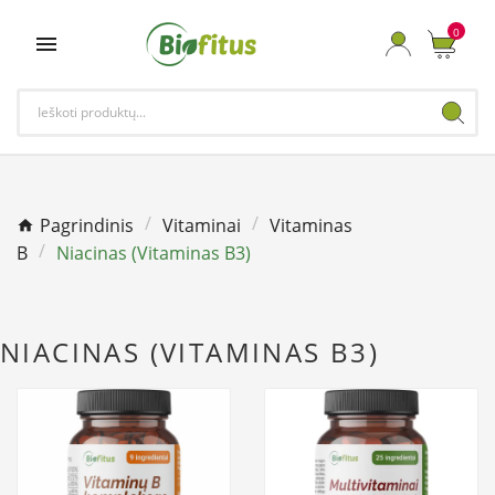
0

Pagrindinis
Vitaminai
Vitaminas
B
Niacinas (Vitaminas B3)
NIACINAS (VITAMINAS B3)