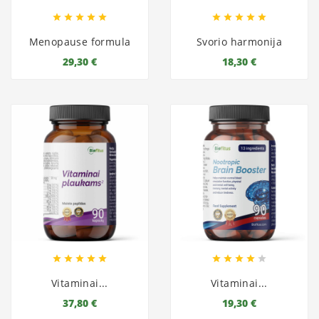










Menopause formula
Svorio harmonija
29,30 €
18,30 €










Vitaminai...
Vitaminai...
37,80 €
19,30 €