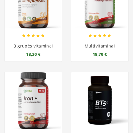










B grupės vitaminai
Multivitaminai
18,30 €
18,70 €