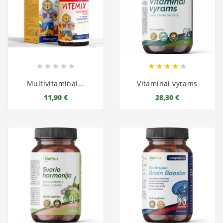










Multivitaminai...
Vitaminai vyrams
11,90 €
28,30 €