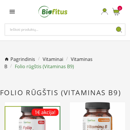
0

Pagrindinis
Vitaminai
Vitaminas
B
Folio rūgštis (Vitaminas B9)
FOLIO RŪGŠTIS (VITAMINAS B9)