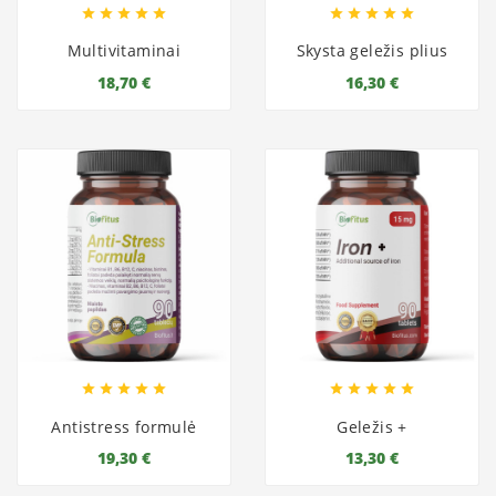










Multivitaminai
Skysta geležis plius
18,70 €
16,30 €










Antistress formulė
Geležis +
19,30 €
13,30 €