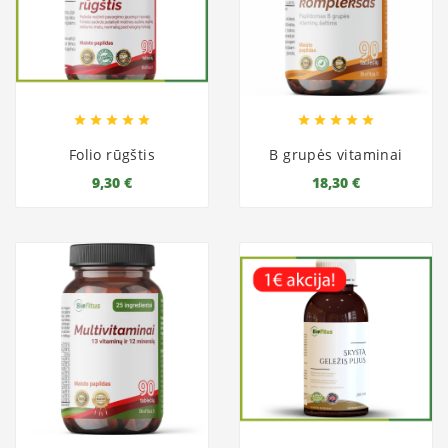










Folio rūgštis
B grupės vitaminai
9,30 €
18,30 €