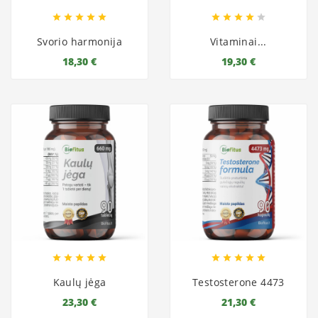










Svorio harmonija
Vitaminai...
18,30 €
19,30 €










Kaulų jėga
Testosterone 4473
23,30 €
21,30 €