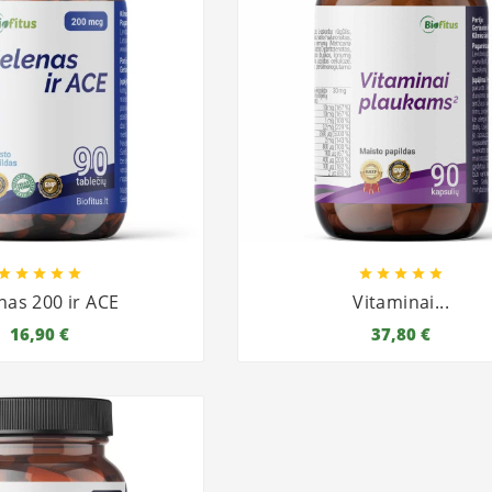










nas 200 ir ACE
Vitaminai...
16,90 €
37,80 €