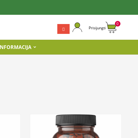
0
Prisijungti
INFORMACIJA