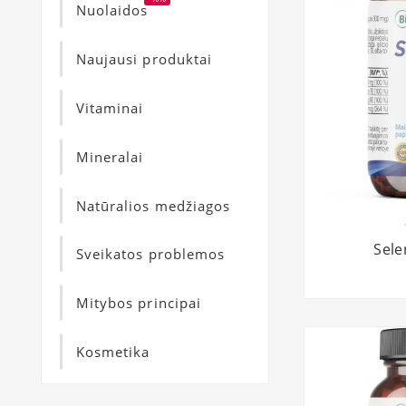
Nuolaidos
Naujausi produktai
Vitaminai
Mineralai
Natūralios medžiagos
Sele
Sveikatos problemos
Mitybos principai
Kosmetika