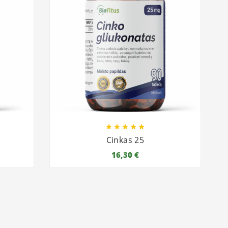





Cinkas 25
16,30 €