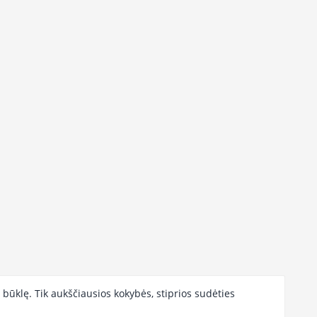
būklę. Tik aukščiausios kokybės, stiprios sudėties