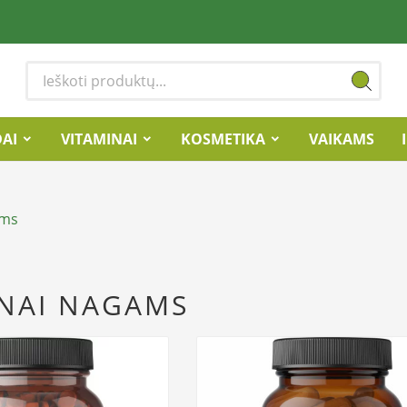
DAI
VITAMINAI
KOSMETIKA
VAIKAMS
ams
INAI NAGAMS