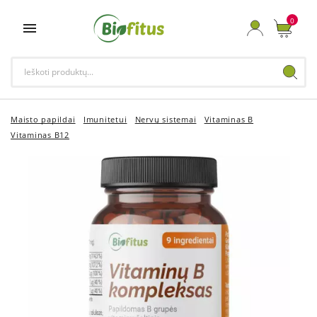
0

Maisto papildai
Imunitetui
Nervų sistemai
Vitaminas B
Vitaminas B12