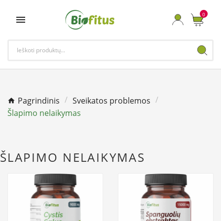
0

Pagrindinis
Sveikatos problemos
Šlapimo nelaikymas
ŠLAPIMO NELAIKYMAS