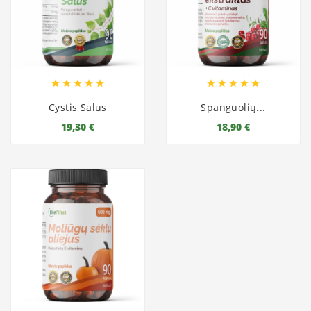










Cystis Salus
Spanguolių...
19,30 €
18,90 €