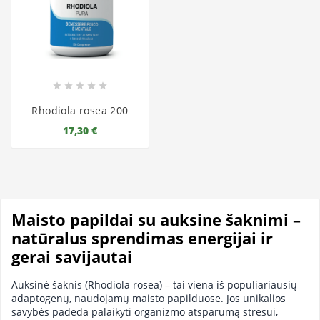





Rhodiola rosea 200
17,30 €
Maisto papildai su auksine šaknimi –
natūralus sprendimas energijai ir
gerai savijautai
Auksinė šaknis (Rhodiola rosea) – tai viena iš populiariausių
adaptogenų, naudojamų maisto papilduose. Jos unikalios
savybės padeda palaikyti organizmo atsparumą stresui,