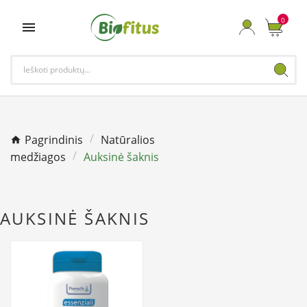
0

Pagrindinis
Natūralios
medžiagos
Auksinė šaknis
AUKSINĖ ŠAKNIS