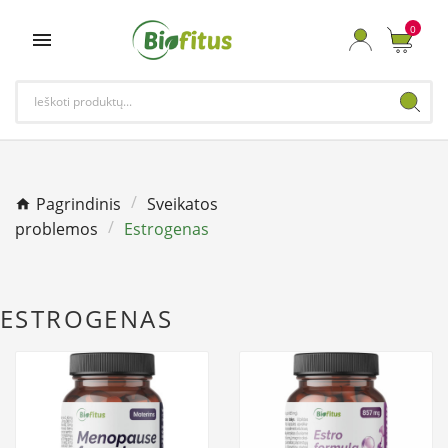
0

Pagrindinis
Sveikatos
problemos
Estrogenas
ESTROGENAS