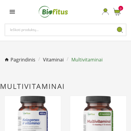
0

Pagrindinis
Vitaminai
Multivitaminai
MULTIVITAMINAI