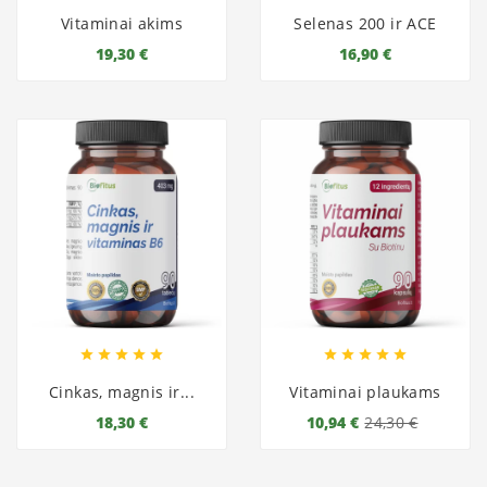
Vitaminai akims
Selenas 200 ir ACE
19,30 €
16,90 €










Cinkas, magnis ir...
Vitaminai plaukams
18,30 €
10,94 €
24,30 €