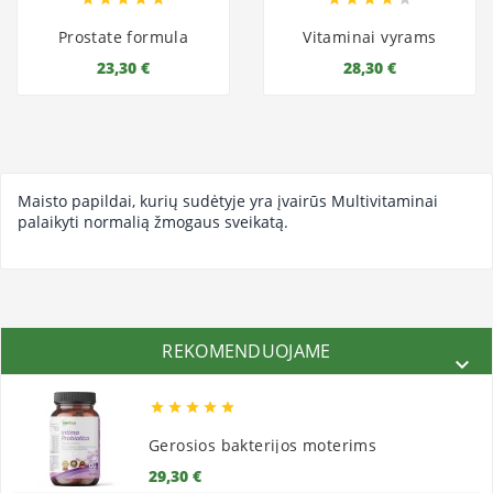
Prostate formula
Vitaminai vyrams
23,30 €
28,30 €
Maisto papildai, kurių sudėtyje yra įvairūs Multivitaminai
palaikyti normalią žmogaus sveikatą.
REKOMENDUOJAME






Gerosios bakterijos moterims
Kaina
29,30 €