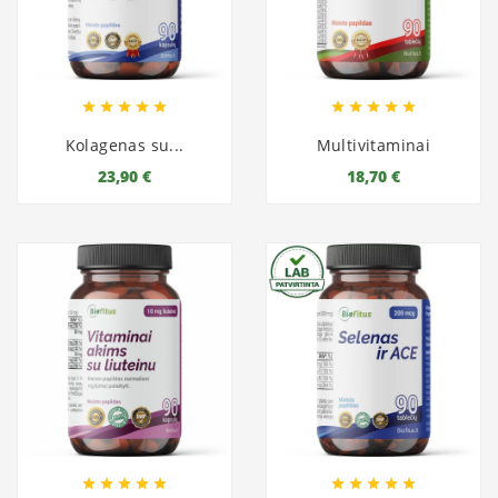










Kolagenas su...
Multivitaminai
23,90 €
18,70 €









