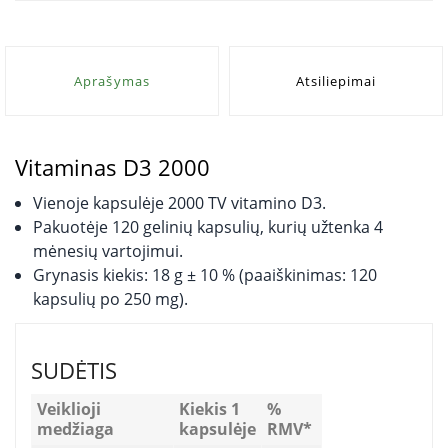
Aprašymas
Atsiliepimai
Vitaminas D3 2000
Vienoje kapsulėje 2000 TV vitamino D3.
Pakuotėje 120 gelinių kapsulių, kurių užtenka 4
mėnesių vartojimui.
Grynasis kiekis: 18 g ± 10 % (paaiškinimas: 120
kapsulių po 250 mg).
SUDĖTIS
Veiklioji
Kiekis 1
%
medžiaga
kapsulėje
RMV*