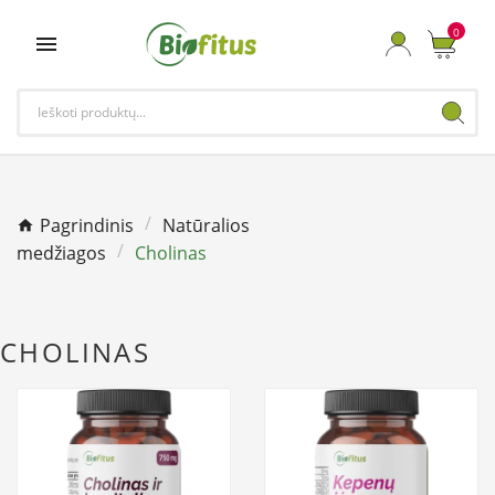
0

Pagrindinis
Natūralios
medžiagos
Cholinas
CHOLINAS