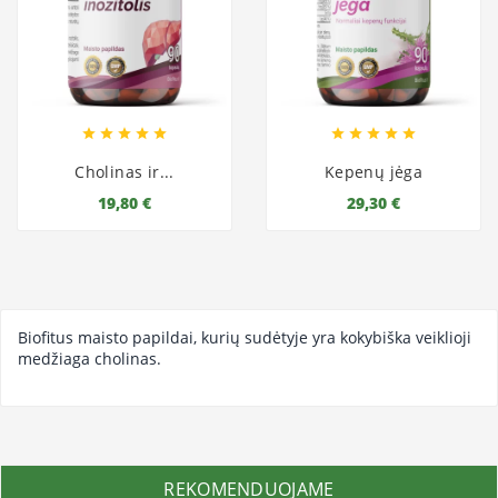










Cholinas ir...
Kepenų jėga
19,80 €
29,30 €
Biofitus maisto papildai, kurių sudėtyje yra kokybiška veiklioji
medžiaga cholinas.
REKOMENDUOJAME