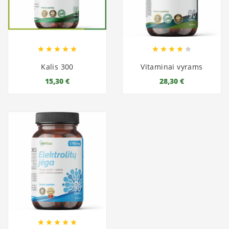










Kalis 300
Vitaminai vyrams
15,30 €
28,30 €




