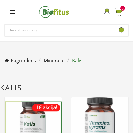
0

Pagrindinis
Mineralai
Kalis
KALIS