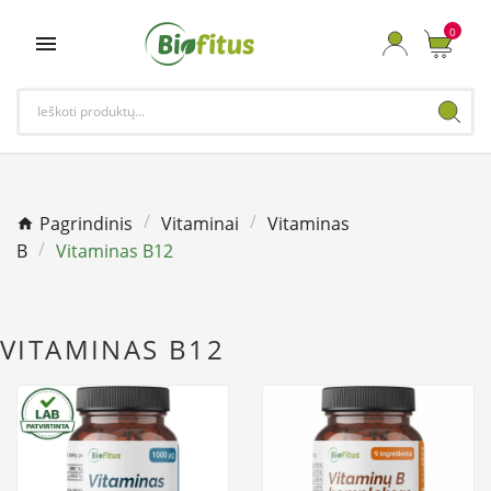
0

Pagrindinis
Vitaminai
Vitaminas
B
Vitaminas B12
VITAMINAS B12