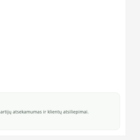
rtijų atsekamumas ir klientų atsiliepimai.