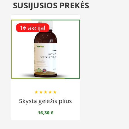
SUSIJUSIOS PREKĖS





Skysta geležis plius
16,30 €