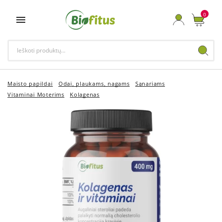
0

Maisto papildai
Odai, plaukams, nagams
Sąnariams
Vitaminai Moterims
Kolagenas