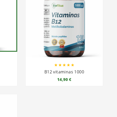





B12 vitaminas 1000
14,90 €