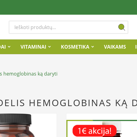
DAI
VITAMINAI
KOSMETIKA
VAIKAMS
is hemoglobinas ką daryti
DELIS HEMOGLOBINAS KĄ 