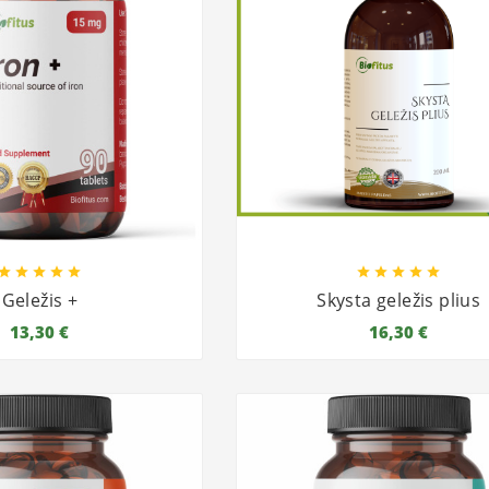










Geležis +
Skysta geležis plius
13,30 €
16,30 €