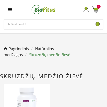
0

Pagrindinis
Natūralios
medžiagos
Skruzdžių medžio žievė
SKRUZDŽIŲ MEDŽIO ŽIEVĖ