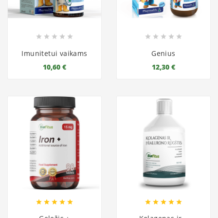










Imunitetui vaikams
Genius
10,60 €
12,30 €









