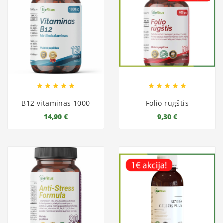










B12 vitaminas 1000
Folio rūgštis
14,90 €
9,30 €