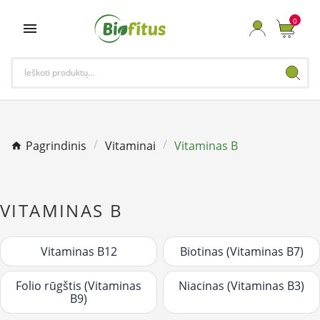
0

Pagrindinis
Vitaminai
Vitaminas B
VITAMINAS B
Vitaminas B12
Biotinas (Vitaminas B7)
Folio rūgštis (Vitaminas
Niacinas (Vitaminas B3)
B9)