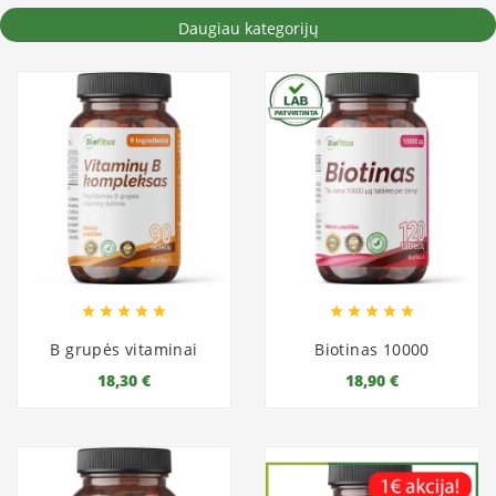
Daugiau kategorijų










B grupės vitaminai
Biotinas 10000
18,30 €
18,90 €