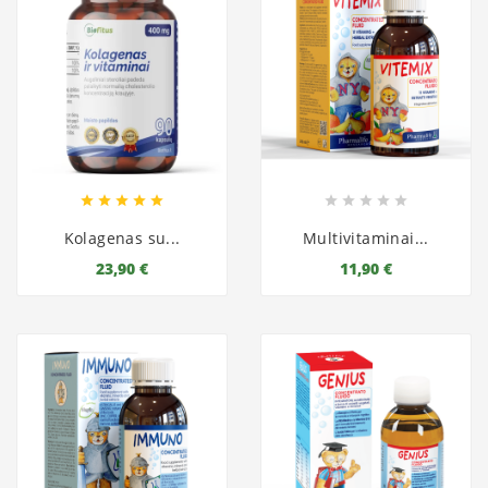










Kolagenas su...
Multivitaminai...
23,90 €
11,90 €