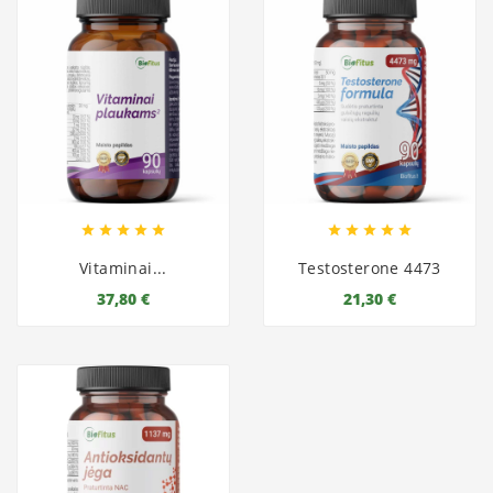










Vitaminai...
Testosterone 4473
37,80 €
21,30 €