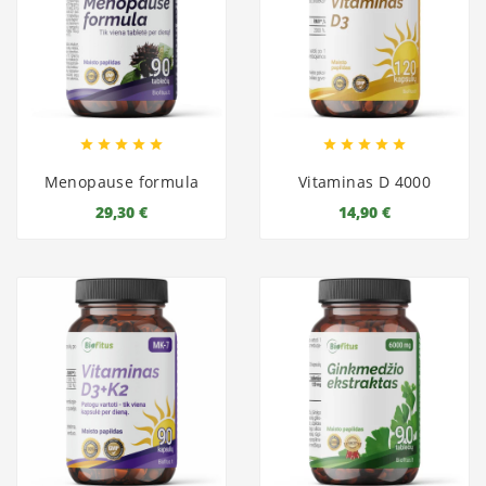










Menopause formula
Vitaminas D 4000
29,30 €
14,90 €