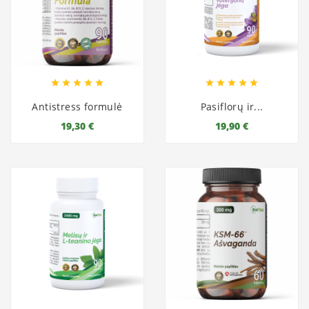










Antistress formulė
Pasiflorų ir...
19,30 €
19,90 €