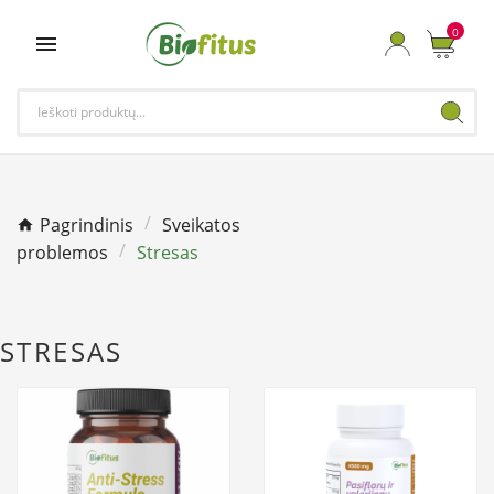
0

Pagrindinis
Sveikatos
problemos
Stresas
STRESAS