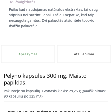
3/5 Žvaigždutės
Puiku kad naudojamas natūralus ekstraktas, tai daug
stipriau nei sutrinti lapai. Tačiau nepatiko, kad taip
nesaugote gamtos. Dvi pakuotės atsiuntėte toookio
dydžio pakuotėje.
Aprašymas
Atsiliepimai
Pelyno kapsulės 300 mg. Maisto
papildas.
Pakuotėje 90 kapsulių. Grynasis kiekis: 29,25 g (paaiškinimas:
90 kapsulių po 325 mg).