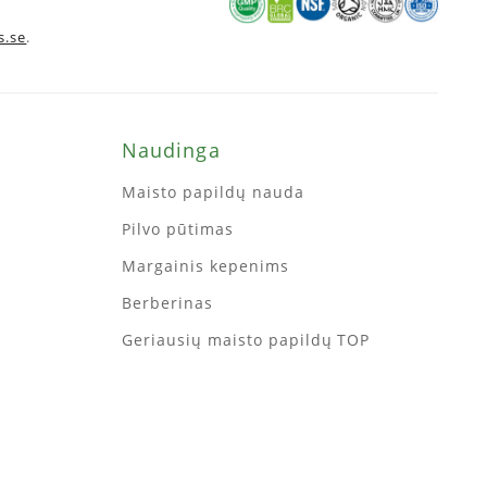
s.se
.
Naudinga
Maisto papildų nauda
Pilvo pūtimas
Margainis kepenims
Berberinas
Geriausių maisto papildų TOP