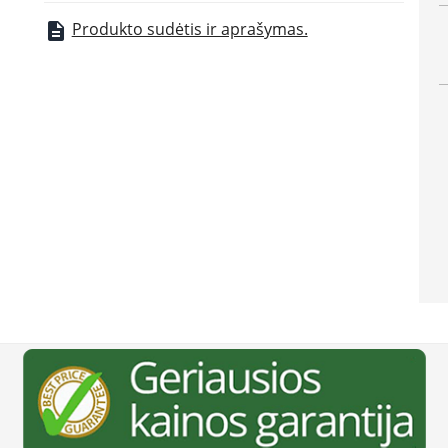
Produkto sudėtis ir aprašymas.
description