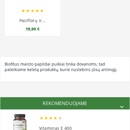





Pasiflorų ir...
19,90 €
Biofitus maisto papildai puikiai tinka dovanoms, tad
pateikiame keletą produktų, kurie nustebins jūsų artimąjį.
REKOMENDUOJAME






Vitaminas E 400