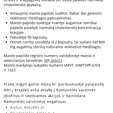
cholesterolio apykaitą.
Atnaujinta maisto papildo sudėtis. Dabar dar geresnis
veikliosios medžiagos pasisavinimas.
Maisto papildo sudėtyje esantys augaliniai steroliai
padeda palaikyti normalią cholesterolio koncentraciją
kraujyje.
Pakuotėje 90 kapsulių.
Dienos norma susideda iš 2 kapsulių, tai sudaro net 800
mg augalinių sterilių natūralios veikliosios medžiagos.
Maisto papildo registro numeris valstybinėje maisto ir
veterinarijos tarnyboje:
MP-260/23
.
Maisto tvarkytojo subjekto numeris VMVT: 69MTSPP-6703
ir 1323.
Prekę įsigyti galite mūsų el. parduotuvėje paspaudę
Dėti į krepšelį
arba atvykę į Ramunėlės vaistines
(Biofitus.lt skelbiamos akcijos ir kainodara
Ramunėlės vaistinėse negalioja):
Alytus, Rotušės al.