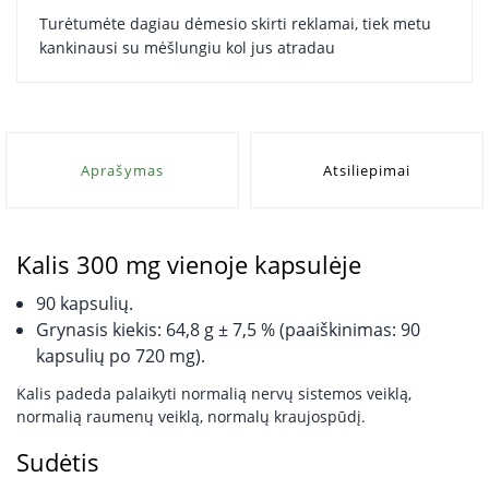
Turėtumėte dagiau dėmesio skirti reklamai, tiek metu
kankinausi su mėšlungiu kol jus atradau
Aprašymas
Atsiliepimai
Kalis 300 mg vienoje kapsulėje
90 kapsulių.
Grynasis kiekis: 64,8 g ± 7,5 % (paaiškinimas: 90
kapsulių po 720 mg).
Kalis padeda palaikyti normalią nervų sistemos veiklą,
normalią raumenų veiklą, normalų kraujospūdį.
Sudėtis