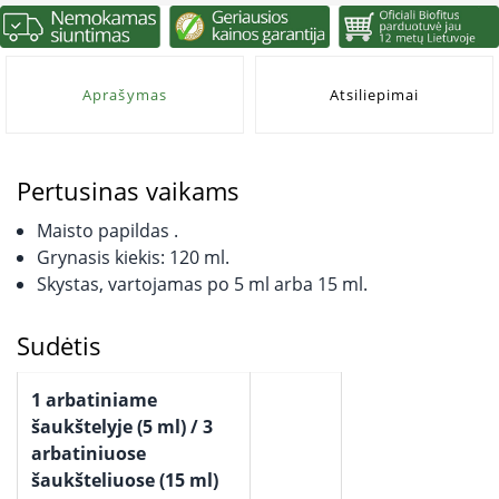
Aprašymas
Atsiliepimai
Pertusinas vaikams
Maisto papildas .
Grynasis kiekis: 120 ml.
Skystas, vartojamas po 5 ml arba 15 ml.
Sudėtis
1 arbatiniame
šaukštelyje (5 ml) / 3
arbatiniuose
šaukšteliuose (15 ml)