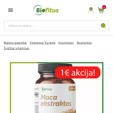
0

Maisto papildai
Vitaminai Vyrams
Imunitetui
Nuolaidos
Širdžiai vitaminai