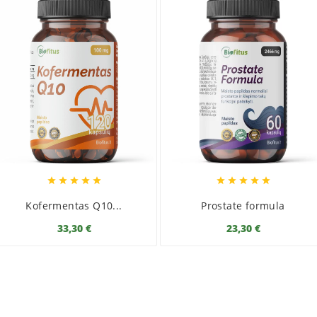










Kofermentas Q10...
Prostate formula
33,30 €
23,30 €