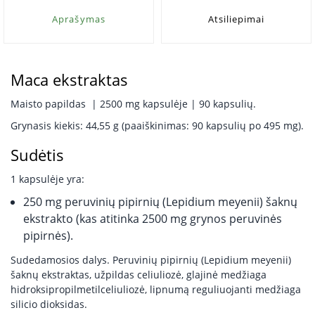
Aprašymas
Atsiliepimai
Maca ekstraktas
Maisto papildas | 2500 mg kapsulėje | 90 kapsulių.
Grynasis kiekis: 44,55 g (paaiškinimas: 90 kapsulių po 495 mg).
Sudėtis
1 kapsulėje yra:
250 mg peruvinių pipirnių (Lepidium meyenii) šaknų
ekstrakto (kas atitinka 2500 mg grynos peruvinės
pipirnės).
Sudedamosios dalys. Peruvinių pipirnių (Lepidium meyenii)
šaknų ekstraktas, užpildas celiuliozė, glajinė medžiaga
hidroksipropilmetilceliuliozė, lipnumą reguliuojanti medžiaga
silicio dioksidas.