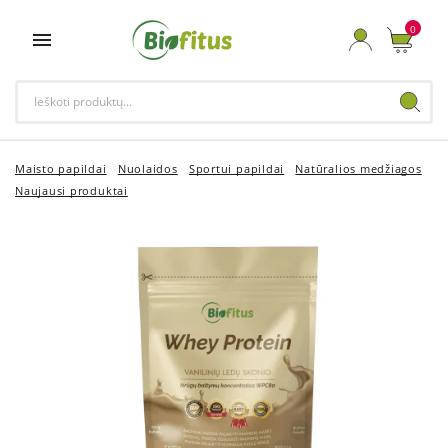
0

Maisto papildai
Nuolaidos
Sportui papildai
Natūralios medžiagos
Naujausi produktai