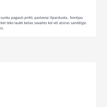
 sunku pagauti pirkti, pastoviai išparduota.. Norėjau
 bet teko laukti kelias savaites kol vėl atsiras sandėlyje.
is.