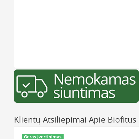
Klientų Atsiliepimai Apie Biofit
Geras įvertinimas