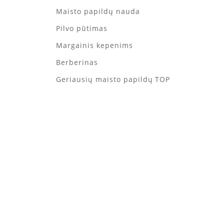
Maisto papildų nauda
Pilvo pūtimas
Margainis kepenims
Berberinas
Geriausių maisto papildų TOP