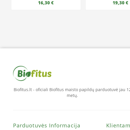
16,30 €
19,30 €
Biofitus.lt - oficiali Biofitus maisto papildų parduotuvė jau 1
metų.
Parduotuvės Informacija
Klienta