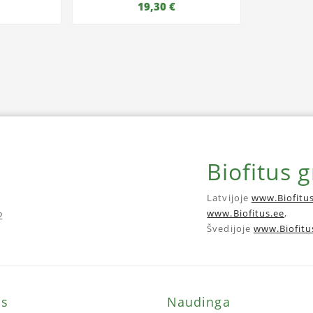
19,30 €
Biofitus 
Latvijoje
www.Biofitus
www.Biofitus.ee
,
2
Švedijoje
www.Biofitu
ms
Naudinga