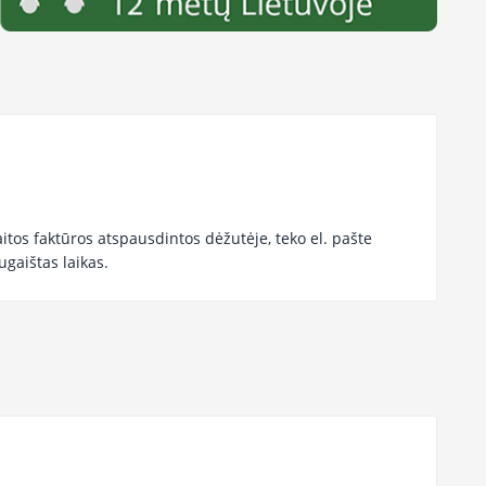
itos faktūros atspausdintos dėžutėje, teko el. pašte
ugaištas laikas.