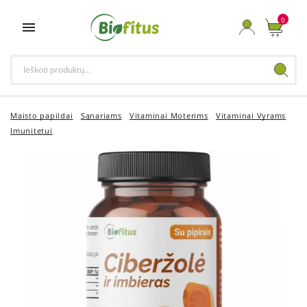
0

Maisto papildai
Sąnariams
Vitaminai Moterims
Vitaminai Vyrams
Imunitetui