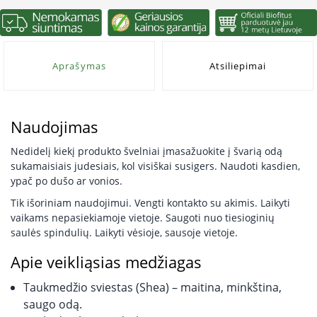
Aprašymas
Atsiliepimai
Naudojimas
Nedidelį kiekį produkto švelniai įmasažuokite į švarią odą
sukamaisiais judesiais, kol visiškai susigers. Naudoti kasdien,
ypač po dušo ar vonios.
Tik išoriniam naudojimui. Vengti kontakto su akimis. Laikyti
vaikams nepasiekiamoje vietoje. Saugoti nuo tiesioginių
saulės spindulių. Laikyti vėsioje, sausoje vietoje.
Apie veikliąsias medžiagas
Taukmedžio sviestas (Shea) – maitina, minkština,
saugo odą.