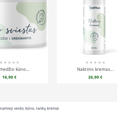










medžio kūno...
Naktinis kremas...
16,90 €
26,90 €
namieji veido, kūno, rankų kremai