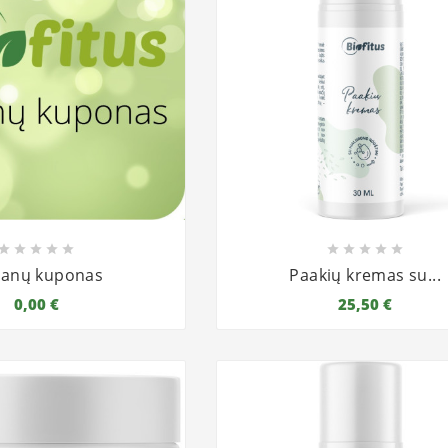










anų kuponas
Paakių kremas su...
0,00 €
25,50 €