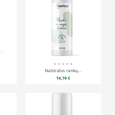





Natūralus rankų...
14,70 €