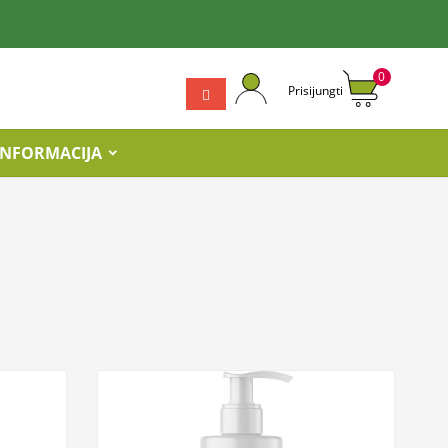
0
Prisijungti
INFORMACIJA