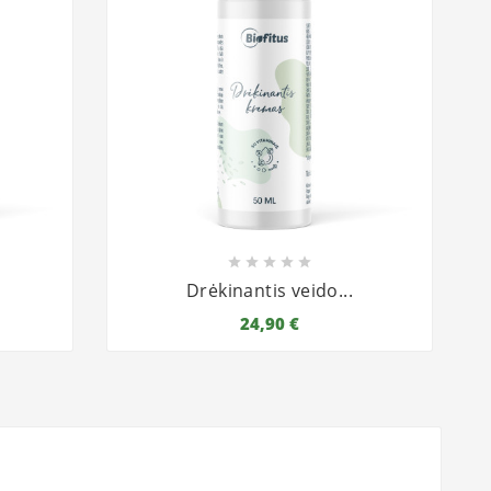





Drėkinantis veido...
24,90 €