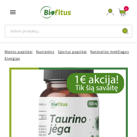
0

Maisto papildai
Nuolaidos
Sportui papildai
Natūralios medžiagos
Energijai