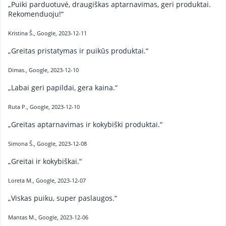
„Puiki parduotuvė, draugiškas aptarnavimas, geri produktai.
Rekomenduoju!“
Kristina Š., Google, 2023-12-11
„Greitas pristatymas ir puikūs produktai.“
Dimas., Google, 2023-12-10
„Labai geri papildai, gera kaina.“
Ruta P., Google, 2023-12-10
„Greitas aptarnavimas ir kokybiški produktai.“
Simona Š., Google, 2023-12-08
„Greitai ir kokybiškai.“
Loreta M., Google, 2023-12-07
„Viskas puiku, super paslaugos.“
Mantas M., Google, 2023-12-06