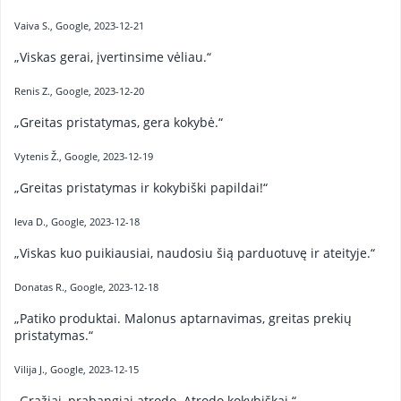
Vaiva S., Google, 2023-12-21
„Viskas gerai, įvertinsime vėliau.“
Renis Z., Google, 2023-12-20
„Greitas pristatymas, gera kokybė.“
Vytenis Ž., Google, 2023-12-19
„Greitas pristatymas ir kokybiški papildai!“
Ieva D., Google, 2023-12-18
„Viskas kuo puikiausiai, naudosiu šią parduotuvę ir ateityje.“
Donatas R., Google, 2023-12-18
„Patiko produktai. Malonus aptarnavimas, greitas prekių
pristatymas.“
Vilija J., Google, 2023-12-15
„Gražiai, prabangiai atrodo. Atrodo kokybiškai.“