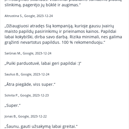
slinkimą, pagerėjo jų būklė ir augimas.“
Altrustina S., Google, 2023-12-24
„Džiaugiuosi atradęs šią kompaniją, kurioje gausu įvairių
maisto papildų pasirinkimų ir prieinamos kainos. Papildai
labai kokybiški, dirba savo darbą. Rizika minimali, nes galima
grąžinti nevartotus papildus. 100 % rekomenduoju.“
Sarūnas M., Google, 2023-12-24
„Puiki parduotuvė, labai geri papildai :)“
Saulius B., Google, 2023-12-24
„Ātra piegāde, viss super.“
Solvita P., Google, 2023-12-23
„Super.“
Jonas B., Google, 2023-12-22
„Šaunu, gauti užsakymą labai greitai.“