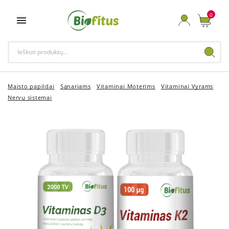
0

Maisto papildai
Sąnariams
Vitaminai Moterims
Vitaminai Vyrams
Nervų sistemai