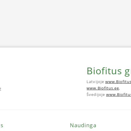
Biofitus 
Latvijoje
www.Biofitus
www.Biofitus.ee
,
2
Švedijoje
www.Biofitu
ms
Naudinga