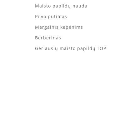
Maisto papildų nauda
Pilvo pūtimas
Margainis kepenims
Berberinas
Geriausių maisto papildų TOP