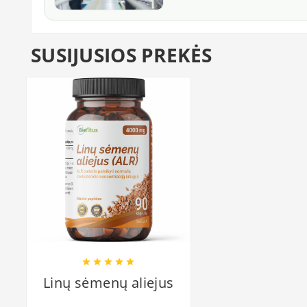
SUSIJUSIOS PREKĖS





Linų sėmenų aliejus