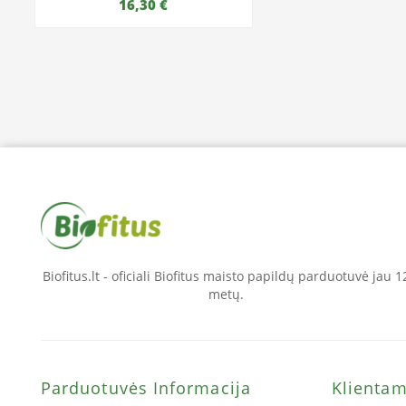
16,30 €
Biofitus.lt - oficiali Biofitus maisto papildų parduotuvė jau 1
metų.
Parduotuvės Informacija
Klienta