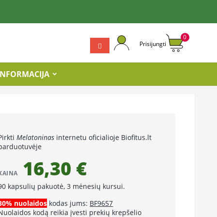
0
Prisijungti
INFORMACIJA
Pirkti
Melatoninas
internetu oficialioje Biofitus.lt
parduotuvėje
16,30 €
KAINA
90 kapsulių pakuotė, 3 mėnesių kursui.
30% nuolaidos
kodas jums:
BF9657
Nuolaidos kodą reikia įvesti prekių krepšelio