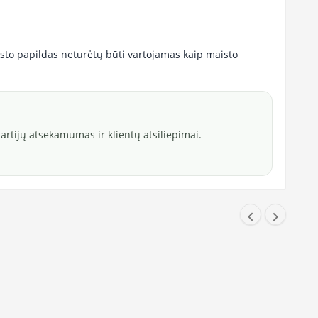
sto papildas neturėtų būti vartojamas kaip maisto
rtijų atsekamumas ir klientų atsiliepimai.

