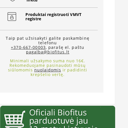
Produktai registruoti VMVT
registre
Taip pat užsisakyti galite paskambinę
telefonu
+370-667-00003
, parašę el. paštu
pagalba@biofitus.lt
Minimali užsakymo suma nuo 16€.
Rekomeduojame pasinaudoti mūsų
siūlomomis
nuolaidomis
ir padidinti
krepšelio vertę.