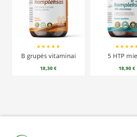









B grupės vitaminai
5 HTP mie
18,30 €
18,90 €