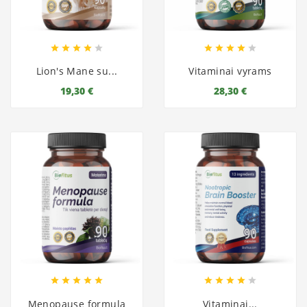










Lion's Mane su...
Vitaminai vyrams
19,30 €
28,30 €










Menopause formula
Vitaminai...