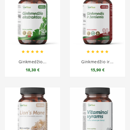










Ginkmedžio...
Ginkmedžio ir...
18,30 €
15,90 €