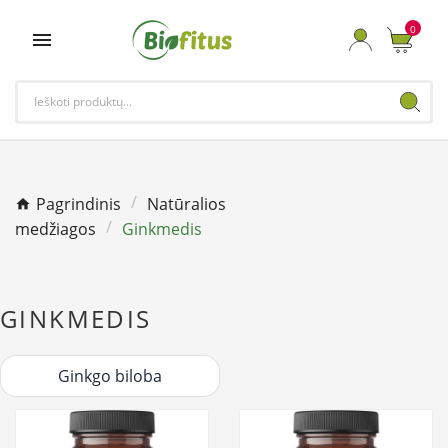
0

Pagrindinis
Natūralios
medžiagos
Ginkmedis
GINKMEDIS
Ginkgo biloba