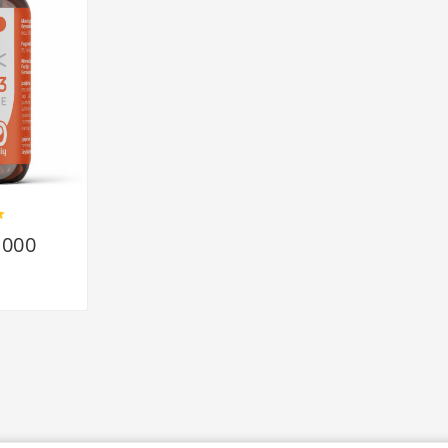

1000