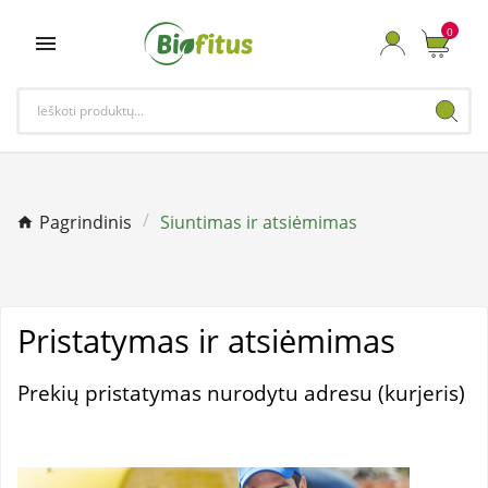
0

Pagrindinis
Siuntimas ir atsiėmimas
Pristatymas ir atsiėmimas
Prekių pristatymas nurodytu adresu (kurjeris)