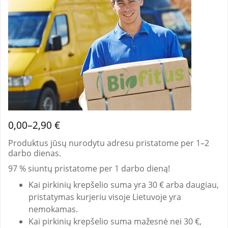
0,00–2,90 €
Produktus jūsų nurodytu adresu pristatome per 1–2
darbo dienas.
97 % siuntų pristatome per 1 darbo dieną!
Kai pirkinių krepšelio suma yra 30 € arba daugiau,
pristatymas kurjeriu visoje Lietuvoje yra
nemokamas.
Kai pirkinių krepšelio suma mažesnė nei 30 €,