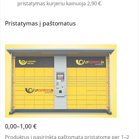
pristatymas kurjeriu kainuoja 2,90 €.
Pristatymas į paštomatus
0,00–1,00 €
Produktus į pasirinktą paštomatą pristatome per 1–2