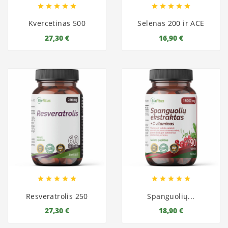










Kvercetinas 500
Selenas 200 ir ACE
27,30 €
16,90 €










Resveratrolis 250
Spanguolių...
27,30 €
18,90 €