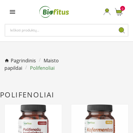
0

Pagrindinis
Maisto
papildai
Polifenoliai
POLIFENOLIAI