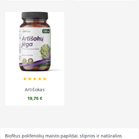





Artišokas
19,70 €
Biofitus polifenolių maisto papildai, stiprios ir natūralios